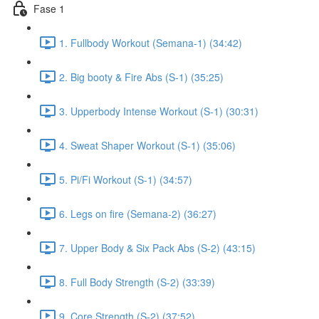
Fase 1
1. Fullbody Workout (Semana-1) (34:42)
2. Big booty & Fire Abs (S-1) (35:25)
3. Upperbody Intense Workout (S-1) (30:31)
4. Sweat Shaper Workout (S-1) (35:06)
5. Pi/Fi Workout (S-1) (34:57)
6. Legs on fire (Semana-2) (36:27)
7. Upper Body & Six Pack Abs (S-2) (43:15)
8. Full Body Strength (S-2) (33:39)
9. Core Strength (S-2) (37:52)