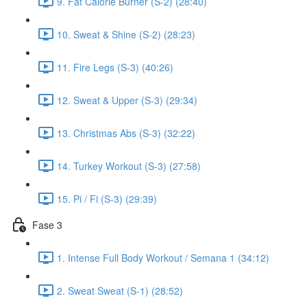
9. Fat Calorie Burner (S-2) (28:40)
10. Sweat & Shine (S-2) (28:23)
11. Fire Legs (S-3) (40:26)
12. Sweat & Upper (S-3) (29:34)
13. Christmas Abs (S-3) (32:22)
14. Turkey Workout (S-3) (27:58)
15. Pi / Fi (S-3) (29:39)
Fase 3
1. Intense Full Body Workout / Semana 1 (34:12)
2. Sweat Sweat (S-1) (28:52)