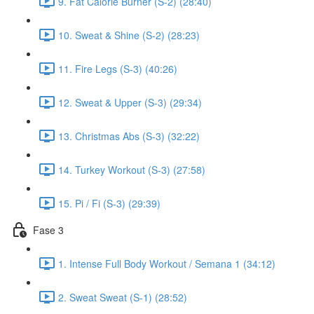
9. Fat Calorie Burner (S-2) (28:40)
10. Sweat & Shine (S-2) (28:23)
11. Fire Legs (S-3) (40:26)
12. Sweat & Upper (S-3) (29:34)
13. Christmas Abs (S-3) (32:22)
14. Turkey Workout (S-3) (27:58)
15. Pi / Fi (S-3) (29:39)
Fase 3
1. Intense Full Body Workout / Semana 1 (34:12)
2. Sweat Sweat (S-1) (28:52)