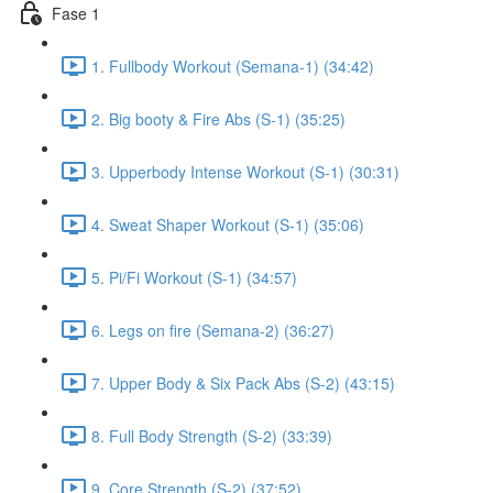
Fase 1
1. Fullbody Workout (Semana-1) (34:42)
2. Big booty & Fire Abs (S-1) (35:25)
3. Upperbody Intense Workout (S-1) (30:31)
4. Sweat Shaper Workout (S-1) (35:06)
5. Pi/Fi Workout (S-1) (34:57)
6. Legs on fire (Semana-2) (36:27)
7. Upper Body & Six Pack Abs (S-2) (43:15)
8. Full Body Strength (S-2) (33:39)
9. Core Strength (S-2) (37:52)