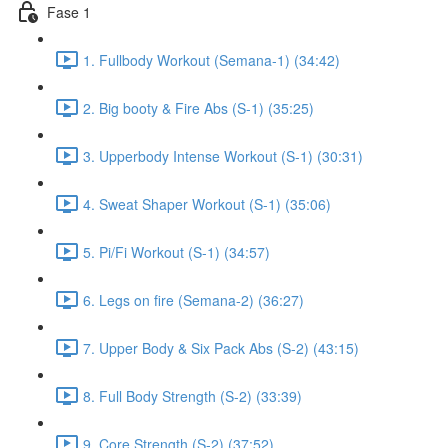
Fase 1
1. Fullbody Workout (Semana-1) (34:42)
2. Big booty & Fire Abs (S-1) (35:25)
3. Upperbody Intense Workout (S-1) (30:31)
4. Sweat Shaper Workout (S-1) (35:06)
5. Pi/Fi Workout (S-1) (34:57)
6. Legs on fire (Semana-2) (36:27)
7. Upper Body & Six Pack Abs (S-2) (43:15)
8. Full Body Strength (S-2) (33:39)
9. Core Strength (S-2) (37:52)