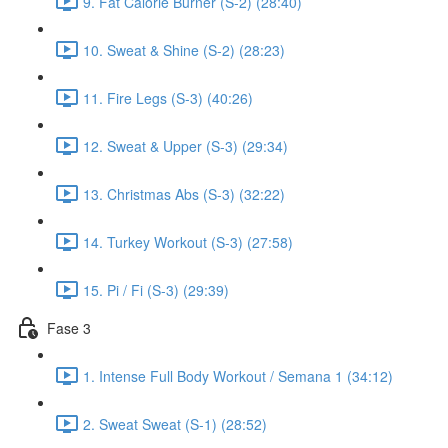
9. Fat Calorie Burner (S-2) (28:40)
10. Sweat & Shine (S-2) (28:23)
11. Fire Legs (S-3) (40:26)
12. Sweat & Upper (S-3) (29:34)
13. Christmas Abs (S-3) (32:22)
14. Turkey Workout (S-3) (27:58)
15. Pi / Fi (S-3) (29:39)
Fase 3
1. Intense Full Body Workout / Semana 1 (34:12)
2. Sweat Sweat (S-1) (28:52)