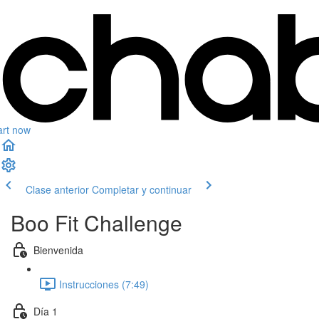
art now
Clase anterior
Completar y continuar
Boo Fit Challenge
Bienvenida
Instrucciones (7:49)
Día 1