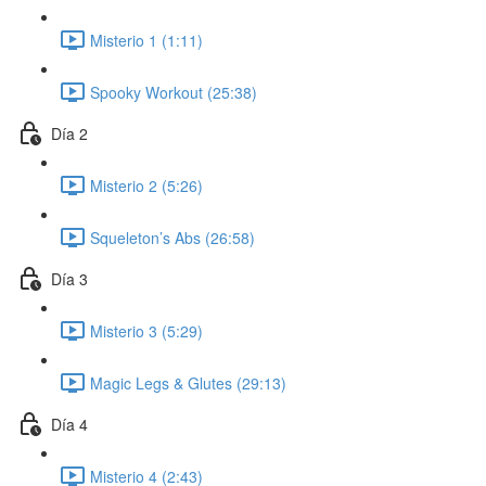
Misterio 1 (1:11)
Spooky Workout (25:38)
Día 2
Misterio 2 (5:26)
Squeleton’s Abs (26:58)
Día 3
Misterio 3 (5:29)
Magic Legs & Glutes (29:13)
Día 4
Misterio 4 (2:43)